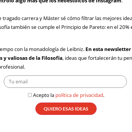
ntrolo algo más que los neoestoicos de Instagram
.
tragado carrera y Máster sé cómo filtrar las mejores idea
sofía también se cumple el Principio de Pareto: en el 20% 
iempo con la monadología de Leibniz.
En esta newsletter 
 y valiosas de la Filosofía
, ideas que fortalecerán tu pe
rofesional.
Acepto la
política de privacidad
.