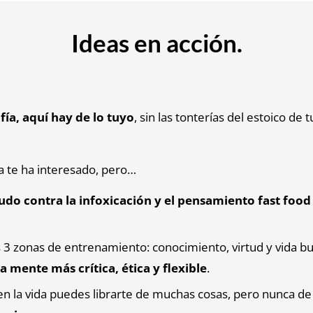
Ideas en acción.
ofía, aquí hay de lo tuyo
, sin las tonterías del estoico de
nca te ha interesado, pero…
udo contra la infoxicación y el pensamiento fast food
as 3 zonas de entrenamiento: conocimiento, virtud y vida b
a mente más crítica, ética y flexible
.
n la vida puedes librarte de muchas cosas, pero nunca d