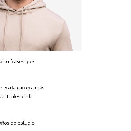
arto frases que
e era la carrera más
actuales de la
años de estudio,