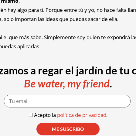
o mismo
.
n hay algo para ti. Porque entre tú y yo, no hace falta llam
a, solo importan las ideas que puedas sacar de ella.
 ni el que más sabe. Simplemente soy quien te expondrá la
puedas aplicarlas.
amos a regar el jardín de tu 
Be water, my friend
.
Acepto la
política de privacidad
.