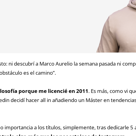
to: ni descubrí a Marco Aurelio la semana pasada ni comp
obstáculo es el camino”.
losofía porque me licencié en 2011
. Es más, como vi qu
in decidí hacer all in añadiendo un Máster en tendencias 
o importancia a los títulos, simplemente, tras dedicarle 5 