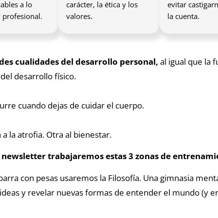
cables a lo
carácter, la ética y los
evitar castiga
 profesional.
valores.
la cuenta.
des cualidades del desarrollo personal,
al igual que la f
del desarrollo físico.
urre cuando dejas de cuidar el cuerpo.
 a la atrofia. Otra al bienestar.
i newsletter trabajaremos estas 3 zonas de entrenam
barra con pesas usaremos la Filosofía. Una gimnasia menta
ideas y revelar nuevas formas de entender el mundo (y ent