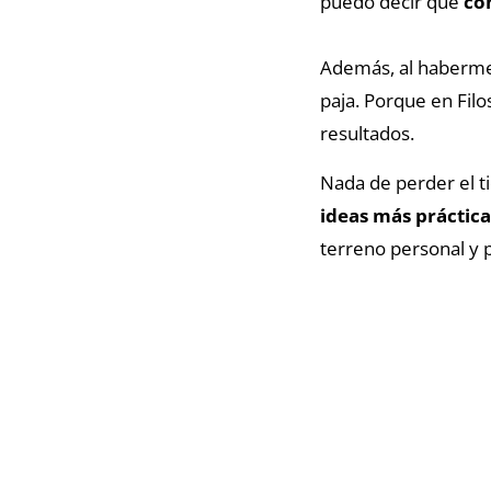
puedo decir que
co
Además, al haberme 
paja. Porque en Filo
resultados.
Nada de perder el t
ideas más prácticas
terreno personal y p