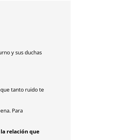
 turno y sus duchas
que tanto ruido te
uena. Para
e
la relación que