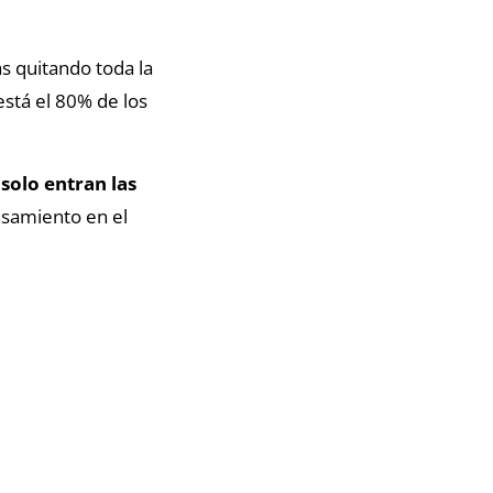
s quitando toda la
está el 80% de los
solo entran las
nsamiento en el