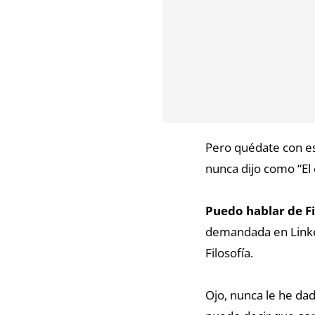
Pero quédate con es
nunca dijo como “El 
Puedo hablar de Fi
demandada en Linked
Filosofía.
Ojo, nunca le he dad