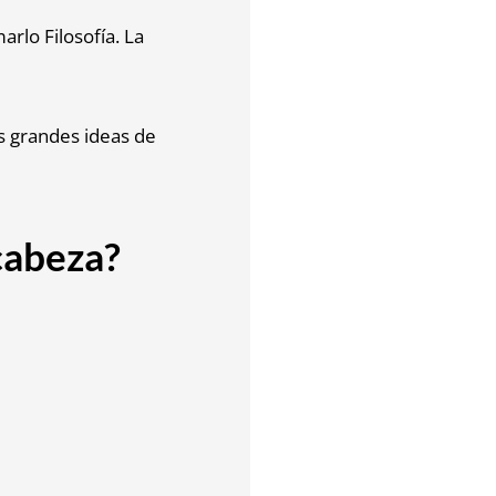
arlo Filosofía. La
s grandes ideas de
cabeza?