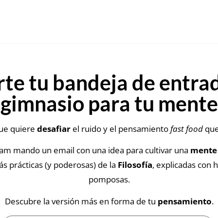
te tu bandeja de entra
gimnasio para tu mente
que quiere
desafiar
el ruido y el pensamiento
fast food
que
8am mando un email con una idea para cultivar una
mente
ás prácticas (y poderosas) de la
Filosofía
, explicadas con h
pomposas.
Descubre la versión más en forma de tu
pensamiento
.