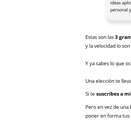
ideas apli
personal y
Estas son las
3 gran
y la velocidad lo son 
Y ya sabes lo que oc
Una elección te lleva
Si te
suscribes a m
Pero en vez de una 
poner en forma tus 