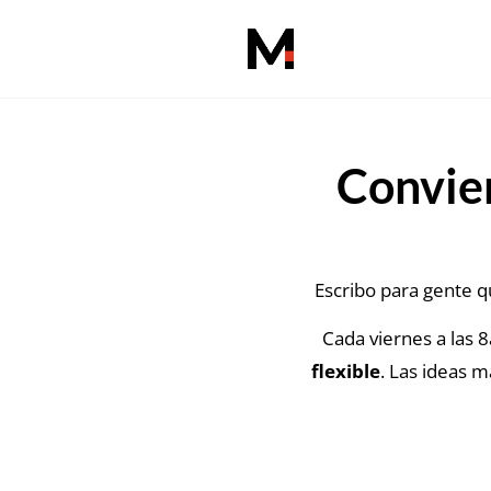
Convier
Escribo para gente 
Cada viernes a las 
flexible
. Las ideas m