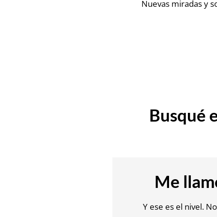
Nuevas miradas y sol
Busqué e
Me llam
Y ese es el nivel. N