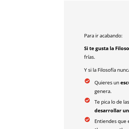
Para ir acabando:
Si te gusta la Filos
frías.
Y si la Filosofía nu
Quieres un
esc
genera.
Te pica lo de l
desarrollar un
Entiendes que e