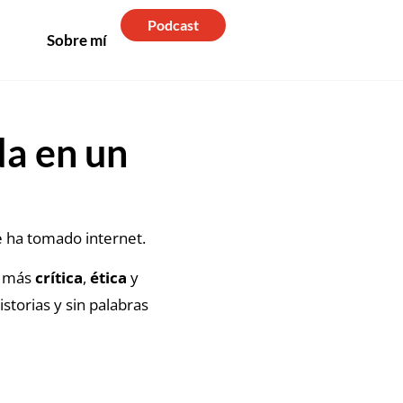
Podcast
Sobre mí
da en un
 ha tomado internet.
más
crítica
,
ética
y
istorias y sin palabras