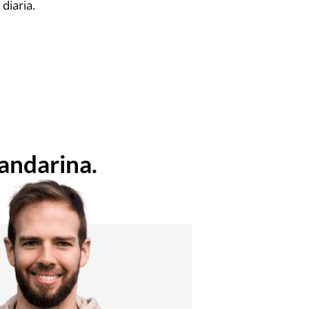
diaria.
andarina.