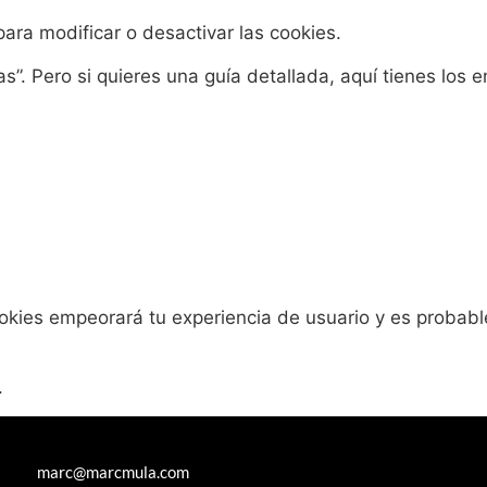
ara modificar o desactivar las cookies.
s”. Pero si quieres una guía detallada, aquí tienes los 
cookies empeorará tu experiencia de usuario y es probab
.
marc@marcmula.com