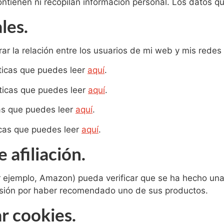
ntienen ni recopilan información personal. Los datos que
les.
rar la relación entre los usuarios de mi web y mis redes 
ticas que puedes leer
aquí
.
íticas que puedes leer
aquí
.
cas que puedes leer
aquí
.
icas que puedes leer
aquí
.
 afiliación.
r ejemplo, Amazon) pueda verificar que se ha hecho un
sión por haber recomendado uno de sus productos.
r cookies.