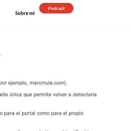
Podcast
Sobre mí
.
por ejemplo, marcmula.com).
lla única que permite volver a detectarla
 para el portal como para el propio