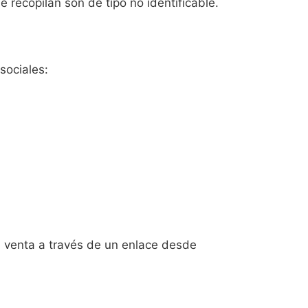
 recopilan son de tipo no identificable.
sociales:
a venta a través de un enlace desde