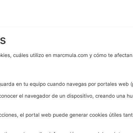
es
okies, cuáles utilizo en marcmula.com y cómo te afectan
guarda en tu equipo cuando navegas por portales web (
onocer el navegador de un dispositivo, creando una hue
iones, el portal web puede generar cookies útiles tanto